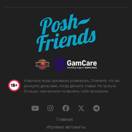
Азартные игры призваны развлекать. Помните, что вы
рискуете деньгами, когда делаете ставки. Не тратьте
больше, чем можете позволить себе проиграть.
Главная
Игровые автоматы