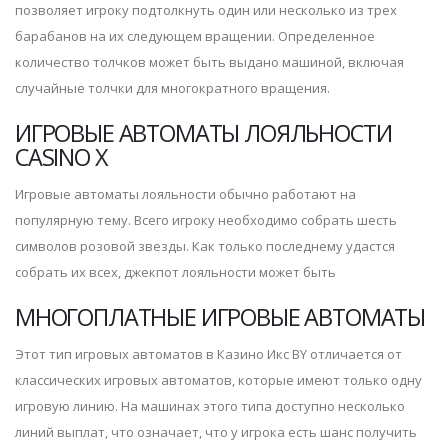
позволяет игроку подтолкнуть один или несколько из трех
барабанов на их следующем вращении. Определенное
количество толчков может быть выдано машиной, включая
случайные толчки для многократного вращения.
ИГРОВЫЕ АВТОМАТЫ ЛОЯЛЬНОСТИ
CASINO X
Игровые автоматы лояльности обычно работают на
популярную тему. Всего игроку необходимо собрать шесть
символов розовой звезды. Как только последнему удастся
собрать их всех, джекпот лояльности может быть
МНОГОПЛАТНЫЕ ИГРОВЫЕ АВТОМАТЫ
Этот тип игровых автоматов в Казино Икс BY отличается от
классических игровых автоматов, которые имеют только одну
игровую линию. На машинах этого типа доступно несколько
линий выплат, что означает, что у игрока есть шанс получить