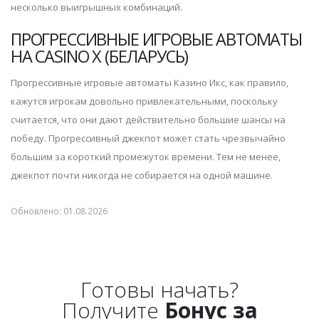
несколько выигрышных комбинаций.
ПРОГРЕССИВНЫЕ ИГРОВЫЕ АВТОМАТЫ
НА CASINO X (БЕЛАРУСЬ)
Прогрессивные игровые автоматы Казино Икс, как правило,
кажутся игрокам довольно привлекательными, поскольку
считается, что они дают действительно большие шансы на
победу. Прогрессивный джекпот может стать чрезвычайно
большим за короткий промежуток времени. Тем не менее,
джекпот почти никогда не собирается на одной машине.
Обновлено:
01.08.2026
Готовы начать?
Получите
Бонус за