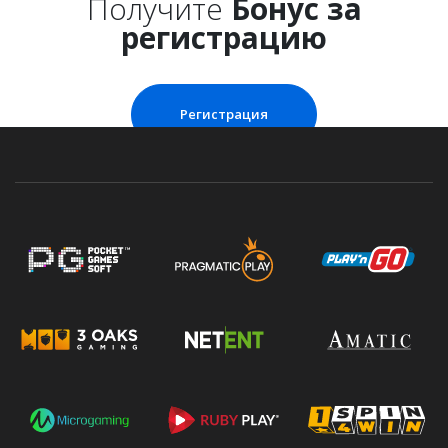
Получите
Бонус за
регистрацию
Регистрация