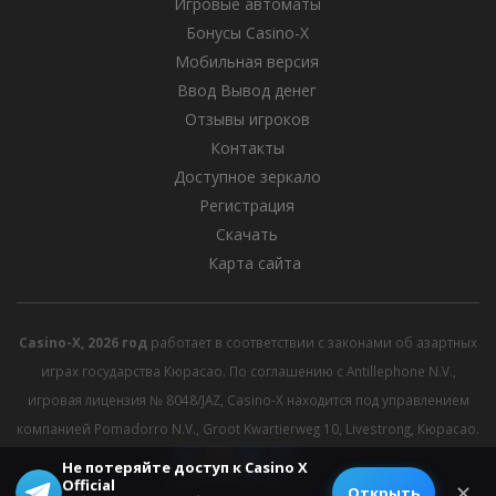
Игровые автоматы
Бонусы Casino-X
Мобильная версия
Ввод Вывод денег
Отзывы игроков
Контакты
Доступное зеркало
Регистрация
Скачать
Карта сайта
Casino-X, 2026 год
работает в соответствии с законами об азартных
играх государства Кюрасао. По соглашению с Antillephone N.V.,
игровая лицензия № 8048/JAZ, Casino-X находится под управлением
компанией Pomadorro N.V., Groot Kwartierweg 10, Livestrong, Кюрасао.
Не потеряйте доступ к Casino X
Official
✕
© 2026 All rights reserved.
Открыть