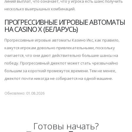
линий выплат, что означает, что у игрока есть шанс получить
несколько выигрышных комбинаций.
ПРОГРЕССИВНЫЕ ИГРОВЫЕ АВТОМАТЫ
НА CASINO X (БЕЛАРУСЬ)
Прогрессивные игровые автоматы Казино Икс, как правило,
кажутся игрокам довольно привлекательными, поскольку
считается, что они дают действительно большие шансы на
победу. Прогрессивный джекпот может стать чрезвычайно
большим за короткий промежуток времени. Тем не менее,
джекпот почти никогда не собирается на одной машине.
Обновлено:
01.08.2026
Готовы начать?