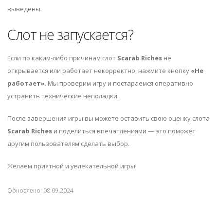
выведены.
Слот не запускается?
Если по каким-либо причинам слот
Scarab Riches
не
открывается или работает некорректно, нажмите кнопку
«Не
работает»
. Мы проверим игру и постараемся оперативно
устранить технические неполадки.
После завершения игры вы можете оставить свою оценку слота
Scarab Riches
и поделиться впечатлениями — это поможет
другим пользователям сделать выбор.
Желаем приятной и увлекательной игры!
Обновлено:
08.09.2024