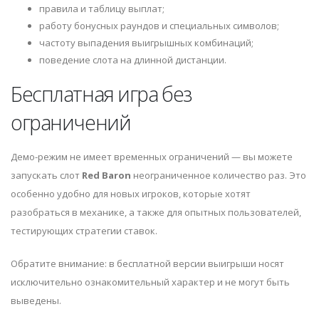
правила и таблицу выплат;
работу бонусных раундов и специальных символов;
частоту выпадения выигрышных комбинаций;
поведение слота на длинной дистанции.
Бесплатная игра без
ограничений
Демо-режим не имеет временных ограничений — вы можете
запускать слот
Red Baron
неограниченное количество раз. Это
особенно удобно для новых игроков, которые хотят
разобраться в механике, а также для опытных пользователей,
тестирующих стратегии ставок.
Обратите внимание: в бесплатной версии выигрыши носят
исключительно ознакомительный характер и не могут быть
выведены.