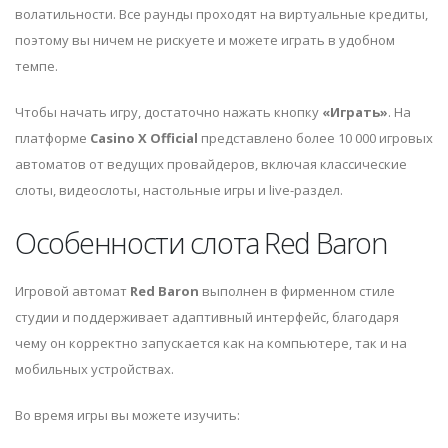
волатильности. Все раунды проходят на виртуальные кредиты,
поэтому вы ничем не рискуете и можете играть в удобном
темпе.
Чтобы начать игру, достаточно нажать кнопку
«Играть»
. На
платформе
Casino X Official
представлено более 10 000 игровых
автоматов от ведущих провайдеров, включая классические
слоты, видеослоты, настольные игры и live-раздел.
Особенности слота Red Baron
Игровой автомат
Red Baron
выполнен в фирменном стиле
студии
и поддерживает адаптивный интерфейс, благодаря
чему он корректно запускается как на компьютере, так и на
мобильных устройствах.
Во время игры вы можете изучить: