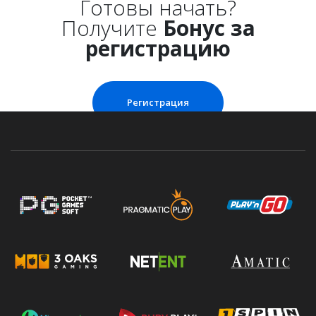
Готовы начать?
Получите
Бонус за
регистрацию
Регистрация