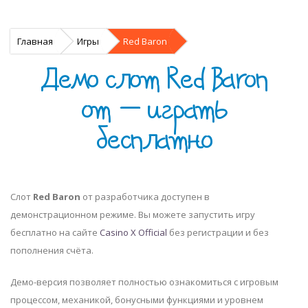
Главная
Игры
Red Baron
Демо слот Red Baron
от — играть
бесплатно
Слот
Red Baron
от разработчика
доступен в
демонстрационном режиме. Вы можете запустить игру
бесплатно на сайте
Casino X Official
без регистрации и без
пополнения счёта.
Демо-версия позволяет полностью ознакомиться с игровым
процессом, механикой, бонусными функциями и уровнем