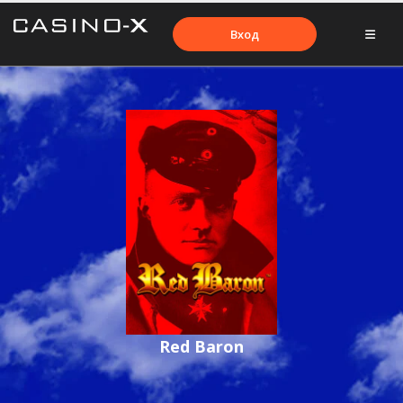
Вход
Red Baron