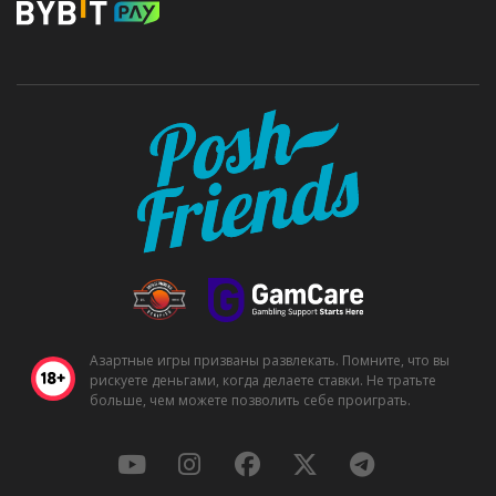
Азартные игры призваны развлекать. Помните, что вы
рискуете деньгами, когда делаете ставки. Не тратьте
больше, чем можете позволить себе проиграть.