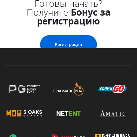
Готовы начать?
Получите
Бонус за
регистрацию
Регистрация