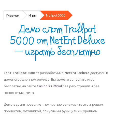
Главная
Игры
Trollpot 5000
Демо слот Trollpot
5000 от NetEnt Deluxe
— играть бесплатно
Слот
Trollpot 5000
от разработчика
NetEnt Deluxe
доступен в
демонстрационном режиме. Вы можете запустить игру
бесплатно на сайте
Casino X Official
без регистрации и без
пополнения счёта.
Демо-версия позволяет полностью ознакомиться с игровым
процессом, механикой, бонусными функциями и уровнем