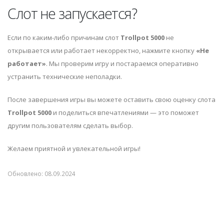
Слот не запускается?
Если по каким-либо причинам слот
Trollpot 5000
не
открывается или работает некорректно, нажмите кнопку
«Не
работает»
. Мы проверим игру и постараемся оперативно
устранить технические неполадки.
После завершения игры вы можете оставить свою оценку слота
Trollpot 5000
и поделиться впечатлениями — это поможет
другим пользователям сделать выбор.
Желаем приятной и увлекательной игры!
Обновлено:
08.09.2024