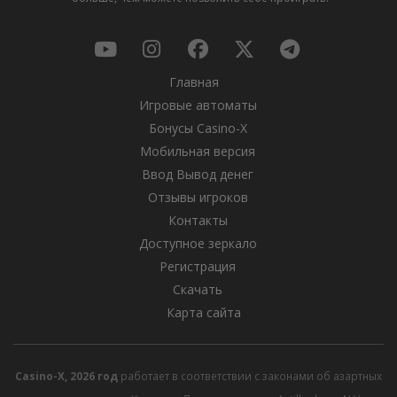
Главная
Игровые автоматы
Бонусы Casino-X
Мобильная версия
Ввод Вывод денег
Отзывы игроков
Контакты
Доступное зеркало
Регистрация
Скачать
Карта сайта
Casino-X, 2026 год
работает в соответствии с законами об азартных