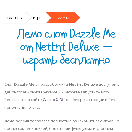
Главная
Игры
Dazzle Me
Демо слот Dazzle Me
от NetEnt Deluxe —
играть бесплатно
Слот
Dazzle Me
от разработчика
NetEnt Deluxe
доступен в
демонстрационном режиме. Вы можете запустить игру
бесплатно на сайте
Casino X Official
без регистрации и без
пополнения счёта.
Демо-версия позволяет полностью ознакомиться с игровым
процессом, механикой, бонусными функциями и уровнем