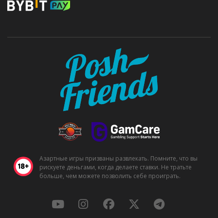
Азартные игры призваны развлекать. Помните, что вы
рискуете деньгами, когда делаете ставки. Не тратьте
больше, чем можете позволить себе проиграть.