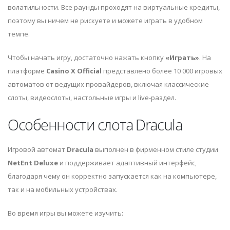
волатильности. Все раунды проходят на виртуальные кредиты,
поэтому вы ничем не рискуете и можете играть в удобном
темпе.
Чтобы начать игру, достаточно нажать кнопку
«Играть»
. На
платформе
Casino X Official
представлено более 10 000 игровых
автоматов от ведущих провайдеров, включая классические
слоты, видеослоты, настольные игры и live-раздел.
Особенности слота Dracula
Игровой автомат
Dracula
выполнен в фирменном стиле студии
NetEnt Deluxe
и поддерживает адаптивный интерфейс,
благодаря чему он корректно запускается как на компьютере,
так и на мобильных устройствах.
Во время игры вы можете изучить: