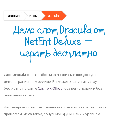
Главная
Игры
Dracula
Демо слот Dracula от
NetEnt Deluxe —
играть бесплатно
Слот
Dracula
от разработчика
NetEnt Deluxe
доступен в
демонстрационном режиме. Вы можете запустить игру
бесплатно на сайте
Casino X Official
без регистрации и без
пополнения счёта.
Демо-версия позволяет полностью ознакомиться с игровым
процессом, механикой, бонусными функциями и уровнем