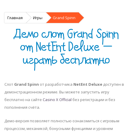
Главная
Игры
Grand Spinn
Демо слот Grand Spinn
от NetEnt Deluxe —
играть бесплатно
Слот
Grand Spinn
от разработчика
NetEnt Deluxe
доступен в
демонстрационном режиме. Вы можете запустить игру
бесплатно на сайте
Casino X Official
без регистрации и без
пополнения счёта.
Демо-версия позволяет полностью ознакомиться с игровым
процессом, механикой, бонусными функциями и уровнем