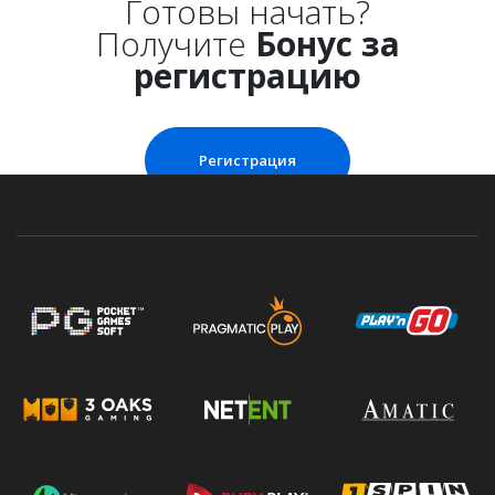
Готовы начать?
Получите
Бонус за
регистрацию
Регистрация