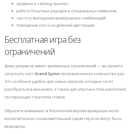
правила и таблицу выплат;
работу бонусных раундов и специальных символов;
частоту выпадения выигрышных комбинаций;
поведение слота на длинной дистанции.
Бесплатная игра без
ограничений
Демо-режим не имеет временных ограничений — вы можете
запускать слот
Grand Spinn
неограниченное количество раз.
Это особенно удобно для новых игроков, которые хотят
разобраться в механике, а также для опытных пользователей,
тестирующих стратегии ставок.
Обратите внимание: в бесплатной версии выигрыши носят
исключительно ознакомительный характер и не могут быть
выведены.