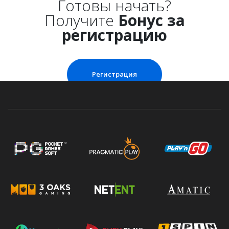
Готовы начать?
Получите
Бонус за
регистрацию
Регистрация