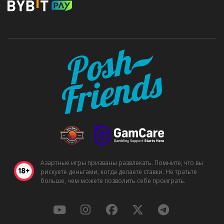
Азартные игры призваны развлекать. Помните, что вы
рискуете деньгами, когда делаете ставки. Не тратьте
больше, чем можете позволить себе проиграть.