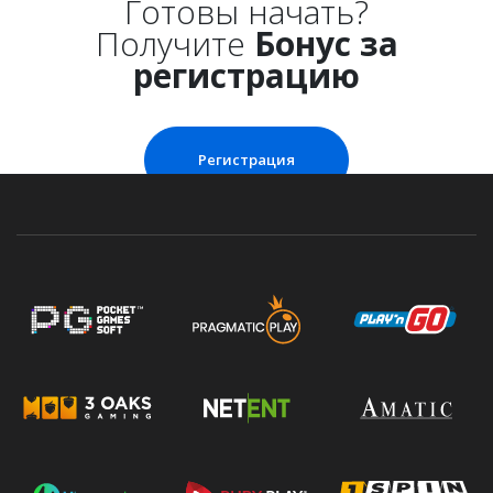
Готовы начать?
Получите
Бонус за
регистрацию
Регистрация