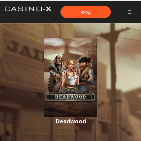
Вход
Deadwood