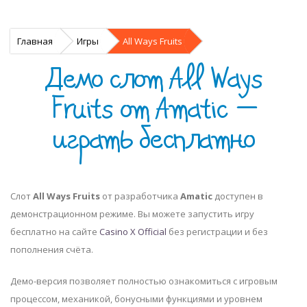
Главная
Игры
All Ways Fruits
Демо слот All Ways
Fruits от Amatic —
играть бесплатно
Слот
All Ways Fruits
от разработчика
Amatic
доступен в
демонстрационном режиме. Вы можете запустить игру
бесплатно на сайте
Casino X Official
без регистрации и без
пополнения счёта.
Демо-версия позволяет полностью ознакомиться с игровым
процессом, механикой, бонусными функциями и уровнем