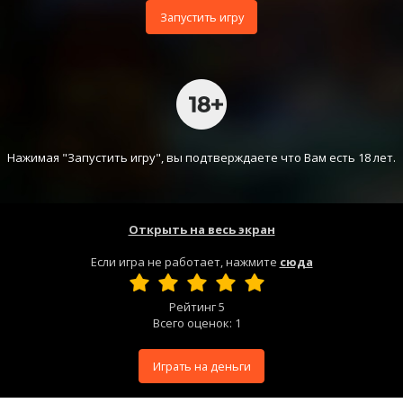
Запустить игру
Нажимая "Запустить игру", вы подтверждаете что Вам есть 18 лет.
Открыть на весь экран
Если игра не работает, нажмите
сюда
Рейтинг
5
Всего оценок:
1
Играть на деньги