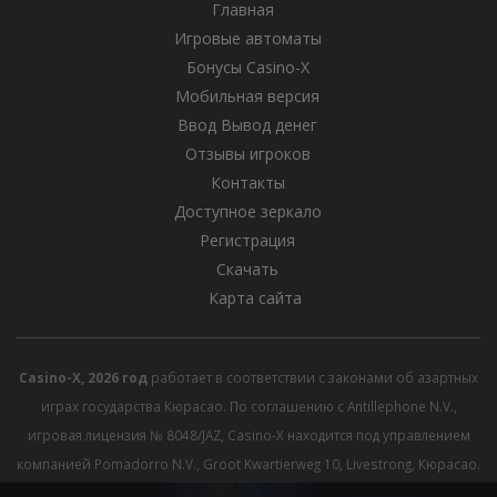
Главная
Игровые автоматы
Бонусы Casino-X
Мобильная версия
Ввод Вывод денег
Отзывы игроков
Контакты
Доступное зеркало
Регистрация
Скачать
Карта сайта
Casino-X, 2026 год
работает в соответствии с законами об азартных
играх государства Кюрасао. По соглашению с Antillephone N.V.,
игровая лицензия № 8048/JAZ, Casino-X находится под управлением
компанией Pomadorro N.V., Groot Kwartierweg 10, Livestrong, Кюрасао.