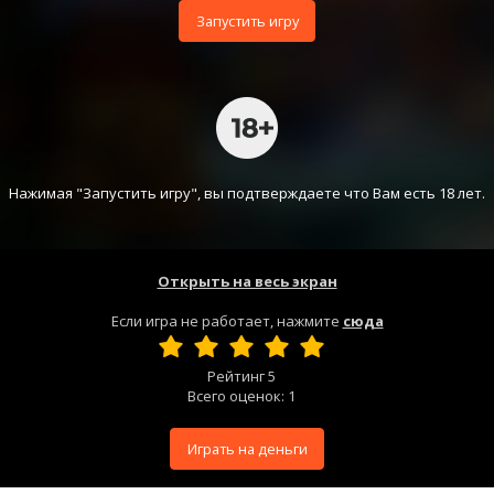
Запустить игру
Нажимая "Запустить игру", вы подтверждаете что Вам есть 18 лет.
Открыть на весь экран
Если игра не работает, нажмите
сюда
Рейтинг
5
Всего оценок:
1
Играть на деньги