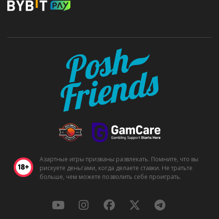
Азартные игры призваны развлекать. Помните, что вы
рискуете деньгами, когда делаете ставки. Не тратьте
больше, чем можете позволить себе проиграть.