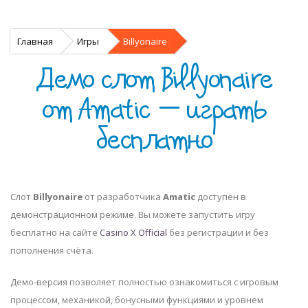
Главная
Игры
Billyonaire
Демо слот Billyonaire
от Amatic — играть
бесплатно
Слот
Billyonaire
от разработчика
Amatic
доступен в
демонстрационном режиме. Вы можете запустить игру
бесплатно на сайте
Casino X Official
без регистрации и без
пополнения счёта.
Демо-версия позволяет полностью ознакомиться с игровым
процессом, механикой, бонусными функциями и уровнем