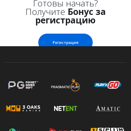
Готовы начать?
Получите
Бонус за
регистрацию
Регистрация