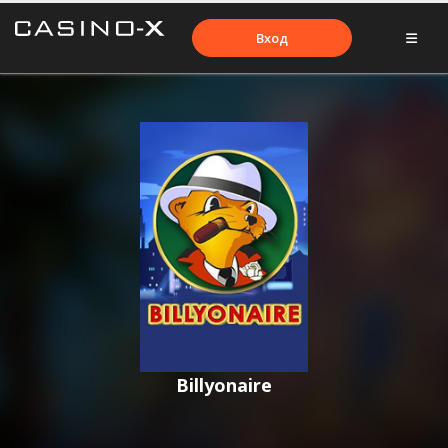
Вход
Billyonaire