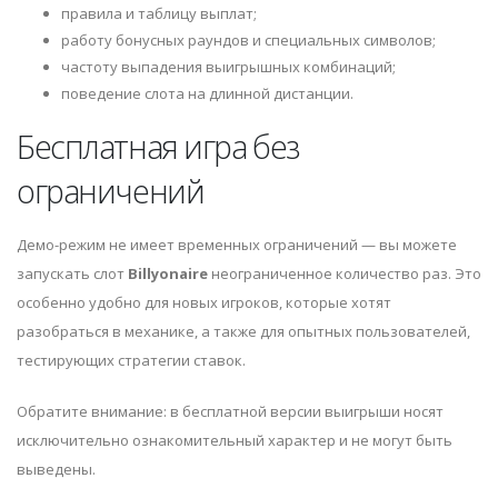
правила и таблицу выплат;
работу бонусных раундов и специальных символов;
частоту выпадения выигрышных комбинаций;
поведение слота на длинной дистанции.
Бесплатная игра без
ограничений
Демо-режим не имеет временных ограничений — вы можете
запускать слот
Billyonaire
неограниченное количество раз. Это
особенно удобно для новых игроков, которые хотят
разобраться в механике, а также для опытных пользователей,
тестирующих стратегии ставок.
Обратите внимание: в бесплатной версии выигрыши носят
исключительно ознакомительный характер и не могут быть
выведены.