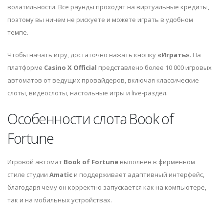
волатильности. Все раунды проходят на виртуальные кредиты,
поэтому вы ничем не рискуете и можете играть в удобном
темпе.
Чтобы начать игру, достаточно нажать кнопку
«Играть»
. На
платформе
Casino X Official
представлено более 10 000 игровых
автоматов от ведущих провайдеров, включая классические
слоты, видеослоты, настольные игры и live-раздел.
Особенности слота Book of
Fortune
Игровой автомат
Book of Fortune
выполнен в фирменном
стиле студии
Amatic
и поддерживает адаптивный интерфейс,
благодаря чему он корректно запускается как на компьютере,
так и на мобильных устройствах.