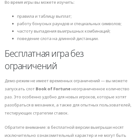
Во время игры вы можете изучить:
правила и таблицу выплат;
работу бонусных раундов и специальных символов;
частоту выпадения выигрышных комбинаций;
поведение слота на длинной дистанции.
Бесплатная игра без
ограничений
Демо-режим не имеет временных ограничений — вы можете
запускать слот
Book of Fortune
неограниченное количество
раз. Это особенно удобно для новых игроков, которые хотят
разобраться в механике, а также для опытных пользователей,
тестирующих стратегии ставок.
Обратите внимание: в бесплатной версии выигрыши носят
исключительно ознакомительный характер и не могут быть