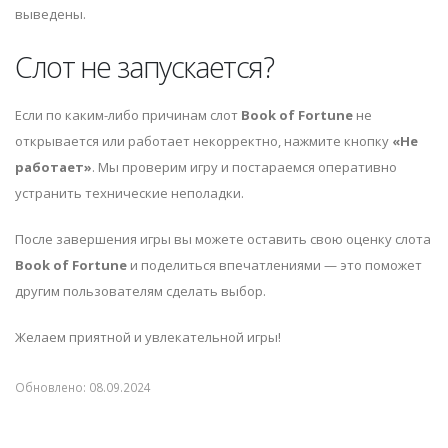
выведены.
Слот не запускается?
Если по каким-либо причинам слот
Book of Fortune
не
открывается или работает некорректно, нажмите кнопку
«Не
работает»
. Мы проверим игру и постараемся оперативно
устранить технические неполадки.
После завершения игры вы можете оставить свою оценку слота
Book of Fortune
и поделиться впечатлениями — это поможет
другим пользователям сделать выбор.
Желаем приятной и увлекательной игры!
Обновлено:
08.09.2024