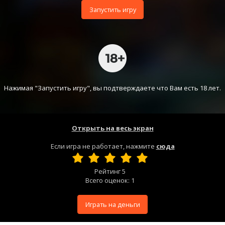
Запустить игру
Нажимая "Запустить игру", вы подтверждаете что Вам есть 18 лет.
Открыть на весь экран
Если игра не работает, нажмите
сюда
Рейтинг
5
Всего оценок:
1
Играть на деньги