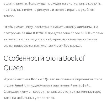
волатильности. Все раунды проходят на виртуальные кредиты,
поэтому вы ничем не рискуете и можете играть в удобном
темпе.
Чтобы начать игру, достаточно нажать кнопку
«Играть»
. На
платформе
Casino X Official
представлено более 10 000 игровых
автоматов от ведущих провайдеров, включая классические
слоты, видеослоты, настольные игры и live-раздел.
Особенности слота Book of
Queen
Игровой автомат
Book of Queen
выполнен в фирменном стиле
студии
Amatic
и поддерживает адаптивный интерфейс,
благодаря чему он корректно запускается как на компьютере,
так и на мобильных устройствах.