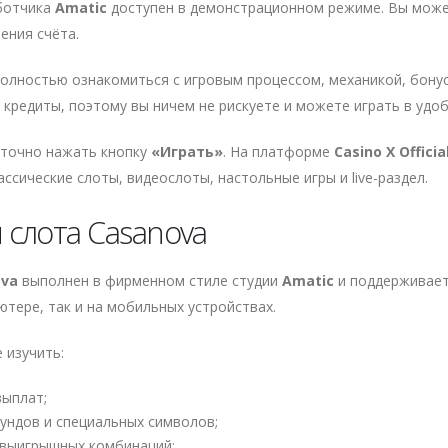
ботчика
Amatic
доступен в демонстрационном режиме. Вы может
ения счёта.
олностью ознакомиться с игровым процессом, механикой, бону
 кредиты, поэтому вы ничем не рискуете и можете играть в удо
аточно нажать кнопку
«Играть»
. На платформе
Casino X Officia
ссические слоты, видеослоты, настольные игры и live-раздел.
слота Casanova
ova
выполнен в фирменном стиле студии
Amatic
и поддерживает
ютере, так и на мобильных устройствах.
 изучить:
выплат;
ундов и специальных символов;
 выигрышных комбинаций;