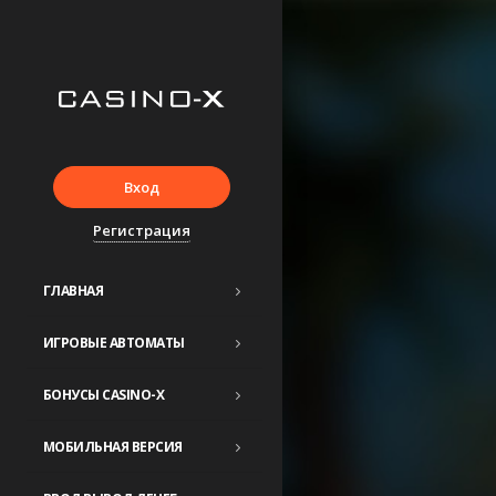
Вход
Регистрация
ГЛАВНАЯ
ИГРОВЫЕ АВТОМАТЫ
БОНУСЫ CASINO-X
МОБИЛЬНАЯ ВЕРСИЯ