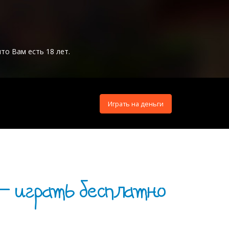
то Вам есть 18 лет.
Играть на деньги
 — играть бесплатно