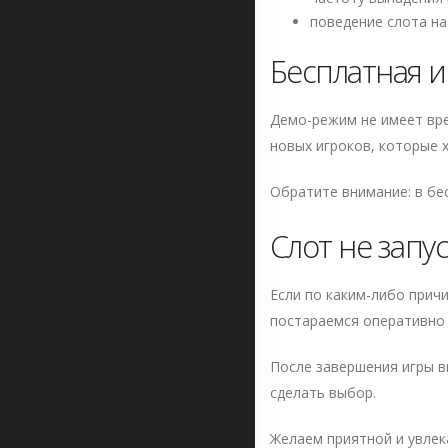
поведение слота на
Бесплатная и
Демо-режим не имеет вр
новых игроков, которые 
Обратите внимание: в бе
Слот не запус
Если по каким-либо прич
постараемся оперативно 
После завершения игры 
сделать выбор.
Желаем приятной и увлек