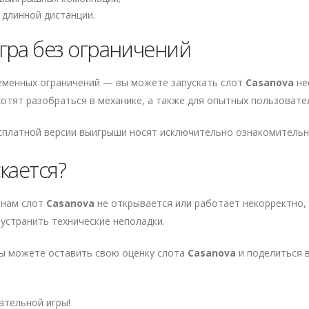
 длинной дистанции.
гра без ограничений
еменных ограничений — вы можете запускать слот
Casanova
не
хотят разобраться в механике, а также для опытных пользовате
сплатной версии выигрыши носят исключительно ознакомительны
кается?
инам слот
Casanova
не открывается или работает некорректно,
устранить технические неполадки.
вы можете оставить свою оценку слота
Casanova
и поделиться 
ательной игры!