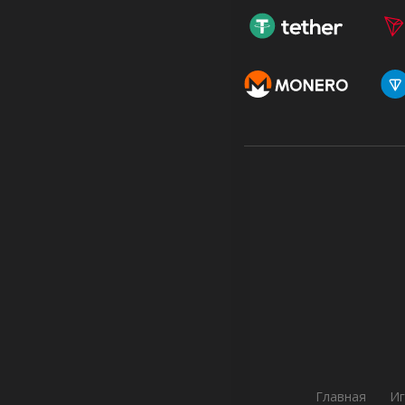
Главная
Иг