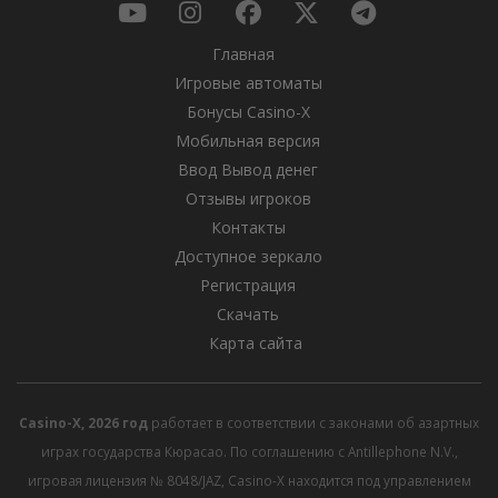
Главная
Игровые автоматы
Бонусы Casino-X
Мобильная версия
Ввод Вывод денег
Отзывы игроков
Контакты
Доступное зеркало
Регистрация
Скачать
Карта сайта
Casino-X, 2026 год
работает в соответствии с законами об азартных
играх государства Кюрасао. По соглашению с Antillephone N.V.,
игровая лицензия № 8048/JAZ, Casino-X находится под управлением