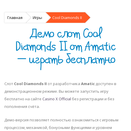
Главная
Игры
Cool Diamonds II
Демо слот Cool
Diamonds II от Amatic
— играть бесплатно
Слот
Cool Diamonds II
от разработчика
Amatic
доступен в
демонстрационном режиме. Вы можете запустить игру
бесплатно на сайте
Casino X Official
без регистрации и без
пополнения счёта.
Демо-версия позволяет полностью ознакомиться с игровым
процессом, механикой, бонусными функциями и уровнем