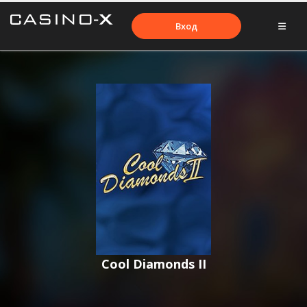
Вход
Cool Diamonds II