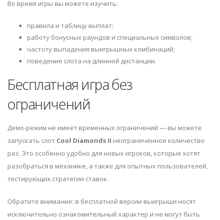
Во время игры вы можете изучить:
правила и таблицу выплат;
работу бонусных раундов и специальных символов;
частоту выпадения выигрышных комбинаций;
поведение слота на длинной дистанции.
Бесплатная игра без
ограничений
Демо-режим не имеет временных ограничений — вы можете
запускать слот
Cool Diamonds II
неограниченное количество
раз. Это особенно удобно для новых игроков, которые хотят
разобраться в механике, а также для опытных пользователей,
тестирующих стратегии ставок.
Обратите внимание: в бесплатной версии выигрыши носят
исключительно ознакомительный характер и не могут быть