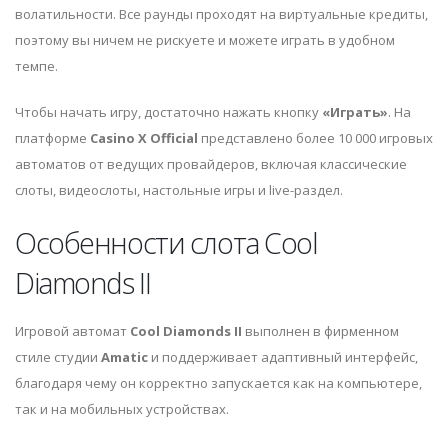
волатильности. Все раунды проходят на виртуальные кредиты,
поэтому вы ничем не рискуете и можете играть в удобном
темпе.
Чтобы начать игру, достаточно нажать кнопку
«Играть»
. На
платформе
Casino X Official
представлено более 10 000 игровых
автоматов от ведущих провайдеров, включая классические
слоты, видеослоты, настольные игры и live-раздел.
Особенности слота Cool
Diamonds II
Игровой автомат
Cool Diamonds II
выполнен в фирменном
стиле студии
Amatic
и поддерживает адаптивный интерфейс,
благодаря чему он корректно запускается как на компьютере,
так и на мобильных устройствах.