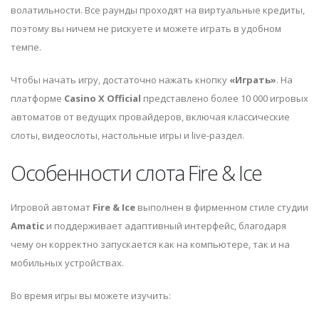
волатильности. Все раунды проходят на виртуальные кредиты,
поэтому вы ничем не рискуете и можете играть в удобном
темпе.
Чтобы начать игру, достаточно нажать кнопку
«Играть»
. На
платформе
Casino X Official
представлено более 10 000 игровых
автоматов от ведущих провайдеров, включая классические
слоты, видеослоты, настольные игры и live-раздел.
Особенности слота Fire & Ice
Игровой автомат
Fire & Ice
выполнен в фирменном стиле студии
Amatic
и поддерживает адаптивный интерфейс, благодаря
чему он корректно запускается как на компьютере, так и на
мобильных устройствах.
Во время игры вы можете изучить: