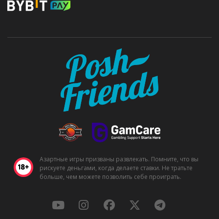
Азартные игры призваны развлекать. Помните, что вы
рискуете деньгами, когда делаете ставки. Не тратьте
больше, чем можете позволить себе проиграть.