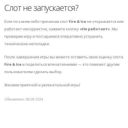
Слот не запускается?
Если по каким-либо причинам слот
Fire & Ice
не открывается или
работает некорректно, нажмите кнопку
«Не работает»
. Мы
проверим игру и постараемся оперативно устранить
технические неполадки.
После завершения игры вы можете оставить свою оценку слота
Fire & Ice
и поделиться впечатлениями — это поможет другим
пользователям сделать выбор.
Желаем приятной и увлекательной игры!
Обновлено:
08.09.2024