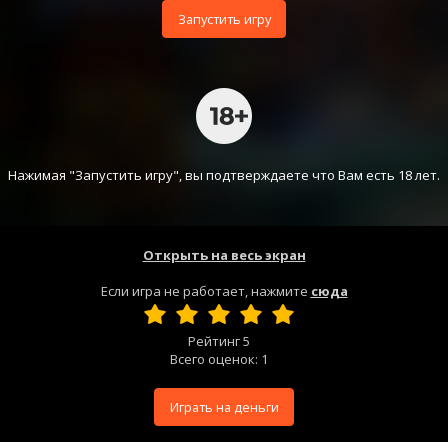
Запустить игру
Нажимая "Запустить игру", вы подтверждаете что Вам есть 18 лет.
Открыть на весь экран
Если игра не работает, нажмите
сюда
Рейтинг
5
Всего оценок:
1
Играть на деньги