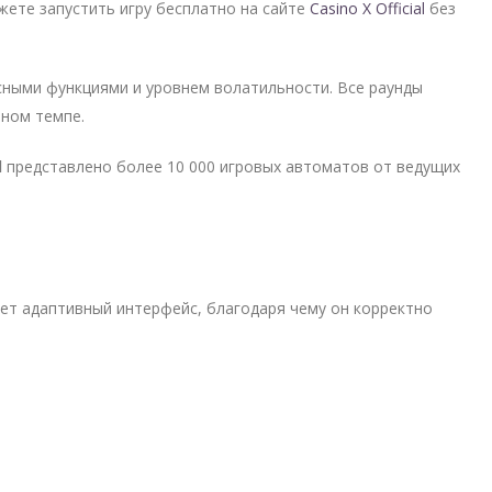
ете запустить игру бесплатно на сайте
Casino X Official
без
сными функциями и уровнем волатильности. Все раунды
бном темпе.
l
представлено более 10 000 игровых автоматов от ведущих
ет адаптивный интерфейс, благодаря чему он корректно