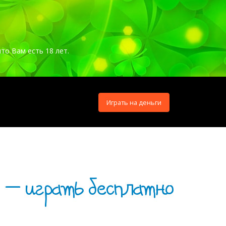
то Вам есть 18 лет.
Играть на деньги
c — играть бесплатно