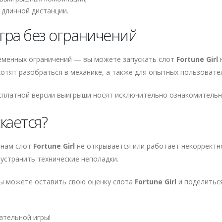
 длинной дистанции.
гра без ограничений
еменных ограничений — вы можете запускать слот
Fortune Girl
н
хотят разобраться в механике, а также для опытных пользовате
сплатной версии выигрыши носят исключительно ознакомительны
кается?
инам слот
Fortune Girl
не открывается или работает некорректн
устранить технические неполадки.
вы можете оставить свою оценку слота
Fortune Girl
и поделитьс
ательной игры!