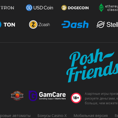
Азартные игры призв
рискуете деньгами, к
больше, чем можете 
ровые автоматы
Бонусы Casino-X
Мобильная версия
В