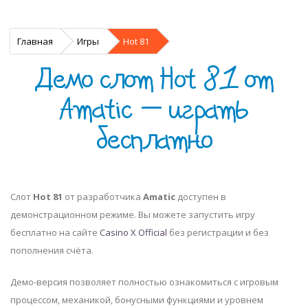
Главная
Игры
Hot 81
Демо слот Hot 81 от
Amatic — играть
бесплатно
Слот
Hot 81
от разработчика
Amatic
доступен в
демонстрационном режиме. Вы можете запустить игру
бесплатно на сайте
Casino X Official
без регистрации и без
пополнения счёта.
Демо-версия позволяет полностью ознакомиться с игровым
процессом, механикой, бонусными функциями и уровнем