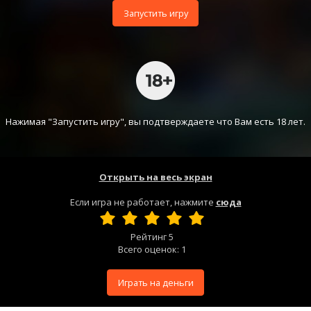
Запустить игру
Нажимая "Запустить игру", вы подтверждаете что Вам есть 18 лет.
Открыть на весь экран
Если игра не работает, нажмите
сюда
Рейтинг
5
Всего оценок:
1
Играть на деньги