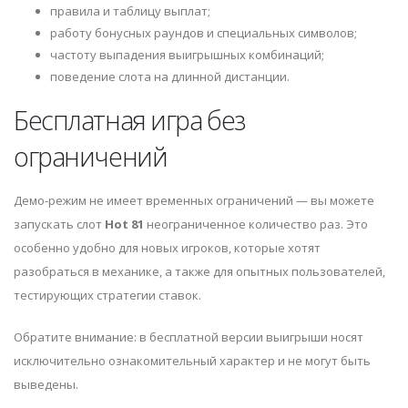
правила и таблицу выплат;
работу бонусных раундов и специальных символов;
частоту выпадения выигрышных комбинаций;
поведение слота на длинной дистанции.
Бесплатная игра без
ограничений
Демо-режим не имеет временных ограничений — вы можете
запускать слот
Hot 81
неограниченное количество раз. Это
особенно удобно для новых игроков, которые хотят
разобраться в механике, а также для опытных пользователей,
тестирующих стратегии ставок.
Обратите внимание: в бесплатной версии выигрыши носят
исключительно ознакомительный характер и не могут быть
выведены.