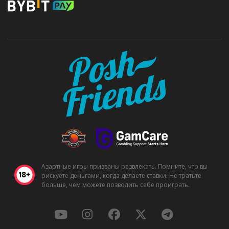
Азартные игры призваны развлекать. Помните, что вы
рискуете деньгами, когда делаете ставки. Не тратьте
больше, чем можете позволить себе проиграть.