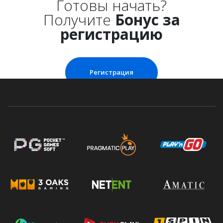
Готовы начать?
Получите
Бонус за
регистрацию
Регистрация