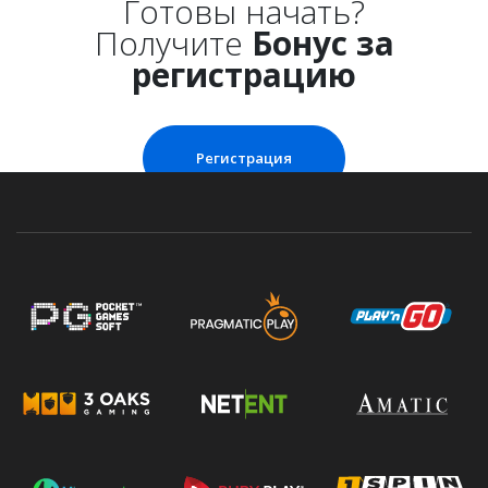
Готовы начать?
Получите
Бонус за
регистрацию
Регистрация