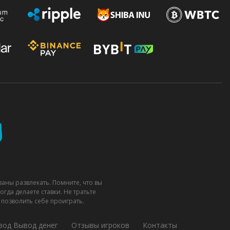
аны развлекать. Помните, что вы
огда делаете ставки. Не тратьте
позволить себе проиграть.
вод Вывод денег
Отзывы игроков
Контакты