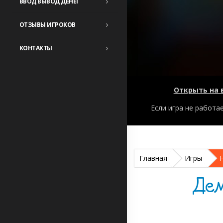
ВВОД ВЫВОД ДЕНЕГ
ОТЗЫВЫ ИГРОКОВ
КОНТАКТЫ
Открыть на 
Если игра не работа
Главная
Игры
Дем