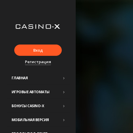
Вход
Регистрация
ГЛАВНАЯ
ИГРОВЫЕ АВТОМАТЫ
БОНУСЫ CASINO-X
МОБИЛЬНАЯ ВЕРСИЯ