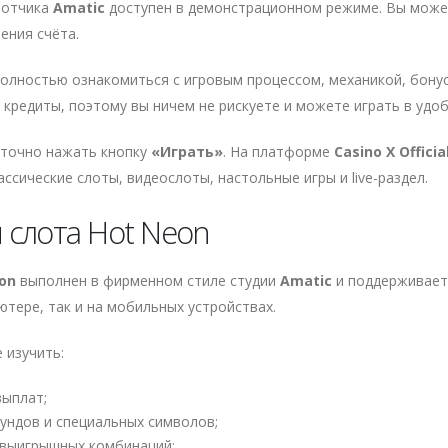
ботчика
Amatic
доступен в демонстрационном режиме. Вы может
ения счёта.
олностью ознакомиться с игровым процессом, механикой, бону
 кредиты, поэтому вы ничем не рискуете и можете играть в удо
аточно нажать кнопку
«Играть»
. На платформе
Casino X Officia
ссические слоты, видеослоты, настольные игры и live-раздел.
 слота Hot Neon
on
выполнен в фирменном стиле студии
Amatic
и поддерживает 
ютере, так и на мобильных устройствах.
 изучить:
выплат;
ундов и специальных символов;
 выигрышных комбинаций;