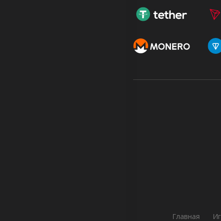
Главная
Иг