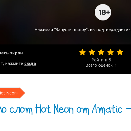
Нажимая "Запустить игру", вы подтверждаете ч
весь экран
Рейтинг
5
ет, нажмите
сюда
Всего оценок:
1
Hot Neon
о слот Hot Neon от Amatic