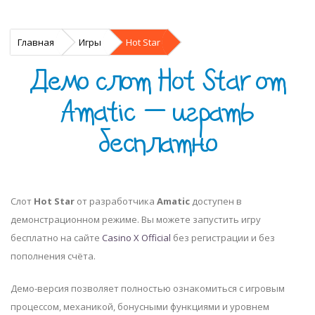
Главная
Игры
Hot Star
Демо слот Hot Star от
Amatic — играть
бесплатно
Слот
Hot Star
от разработчика
Amatic
доступен в
демонстрационном режиме. Вы можете запустить игру
бесплатно на сайте
Casino X Official
без регистрации и без
пополнения счёта.
Демо-версия позволяет полностью ознакомиться с игровым
процессом, механикой, бонусными функциями и уровнем