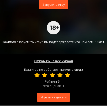
Запустить игру
Нажимая "Запустить игру", вы подтверждаете что Вам есть 18 лет.
Открыть на весь экран
Если игра не работает, нажмите
сюда
Рейтинг
5
Всего оценок:
1
Играть на деньги