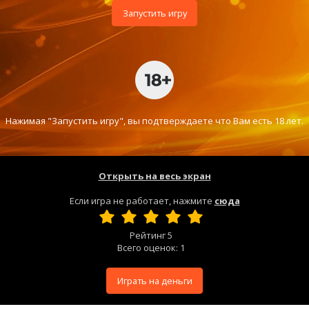
Запустить игру
Нажимая "Запустить игру", вы подтверждаете что Вам есть 18 лет.
Открыть на весь экран
Если игра не работает, нажмите
сюда
Рейтинг
5
Всего оценок:
1
Играть на деньги