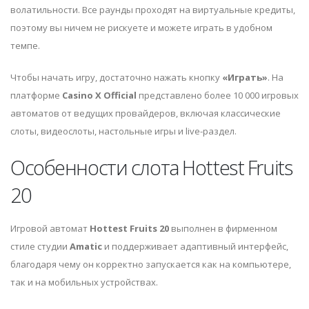
волатильности. Все раунды проходят на виртуальные кредиты,
поэтому вы ничем не рискуете и можете играть в удобном
темпе.
Чтобы начать игру, достаточно нажать кнопку
«Играть»
. На
платформе
Casino X Official
представлено более 10 000 игровых
автоматов от ведущих провайдеров, включая классические
слоты, видеослоты, настольные игры и live-раздел.
Особенности слота Hottest Fruits
20
Игровой автомат
Hottest Fruits 20
выполнен в фирменном
стиле студии
Amatic
и поддерживает адаптивный интерфейс,
благодаря чему он корректно запускается как на компьютере,
так и на мобильных устройствах.