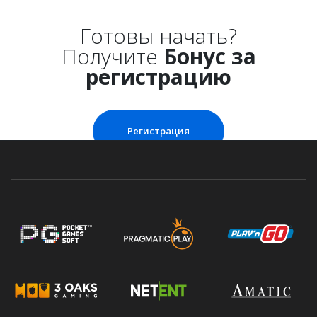
Готовы начать?
Получите
Бонус за
регистрацию
Регистрация