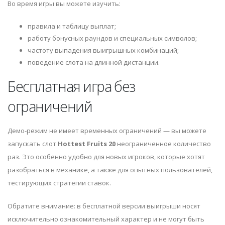
Во время игры вы можете изучить:
правила и таблицу выплат;
работу бонусных раундов и специальных символов;
частоту выпадения выигрышных комбинаций;
поведение слота на длинной дистанции.
Бесплатная игра без
ограничений
Демо-режим не имеет временных ограничений — вы можете
запускать слот
Hottest Fruits 20
неограниченное количество
раз. Это особенно удобно для новых игроков, которые хотят
разобраться в механике, а также для опытных пользователей,
тестирующих стратегии ставок.
Обратите внимание: в бесплатной версии выигрыши носят
исключительно ознакомительный характер и не могут быть