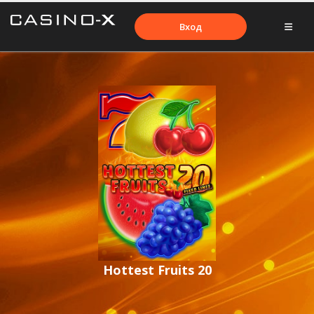
Вход
Hottest Fruits 20