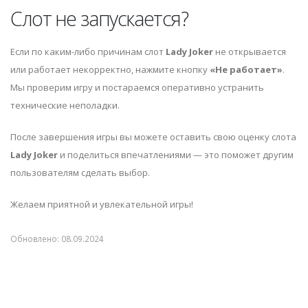
Слот не запускается?
Если по каким-либо причинам слот
Lady Joker
не открывается
или работает некорректно, нажмите кнопку
«Не работает»
.
Мы проверим игру и постараемся оперативно устранить
технические неполадки.
После завершения игры вы можете оставить свою оценку слота
Lady Joker
и поделиться впечатлениями — это поможет другим
пользователям сделать выбор.
Желаем приятной и увлекательной игры!
Обновлено:
08.09.2024