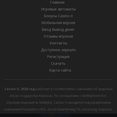
Главная
Игровые автоматы
Бонусы Casino-X
Мобильная версия
Ввод Вывод денег
Отзывы игроков
Контакты
Доступное зеркало
Регистрация
Скачать
Карта сайта
Casino-X, 2026 год
работает в соответствии с законами об азартных
играх государства Кюрасао. По соглашению с Antillephone N.V.,
игровая лицензия № 8048/JAZ, Casino-X находится под управлением
компанией Pomadorro N.V., Groot Kwartierweg 10, Livestrong, Кюрасао.