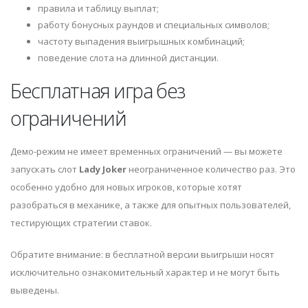
правила и таблицу выплат;
работу бонусных раундов и специальных символов;
частоту выпадения выигрышных комбинаций;
поведение слота на длинной дистанции.
Бесплатная игра без
ограничений
Демо-режим не имеет временных ограничений — вы можете
запускать слот
Lady Joker
неограниченное количество раз. Это
особенно удобно для новых игроков, которые хотят
разобраться в механике, а также для опытных пользователей,
тестирующих стратегии ставок.
Обратите внимание: в бесплатной версии выигрыши носят
исключительно ознакомительный характер и не могут быть
выведены.