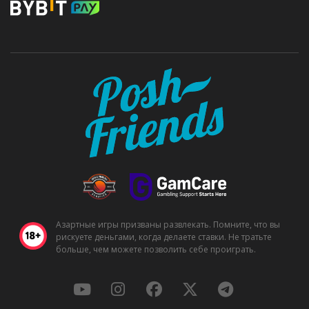
Азартные игры призваны развлекать. Помните, что вы
рискуете деньгами, когда делаете ставки. Не тратьте
больше, чем можете позволить себе проиграть.