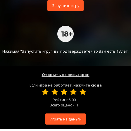
Запустить игру
Нажимая "Запустить игру", вы подтверждаете что Вам есть 18 лет.
Открыть на весь экран
Если игра не работает, нажмите
сюда
Рейтинг
5.00
Всего оценок:
1
Играть на деньги