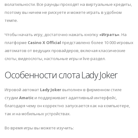
волатильности. Все раунды проходят на виртуальные кредиты,
поэтому вы ничем не рискуете и можете играть в удобном
темпе.
Чтобы начать игру, достаточно нажать кнопку
«Играть»
. На
платформе
Casino X Official
представлено более 10 000 игровых
автоматов от ведущих провайдеров, включая классические
слоты, видеослоты, настольные игры и live-раздел.
Особенности слота Lady Joker
Игровой автомат
Lady Joker
выполнен в фирменном стиле
студии
Amatic
и поддерживает адаптивный интерфейс,
благодаря чему он корректно запускается как на компьютере,
так и на мобильных устройствах.
Во время игры вы можете изучить: