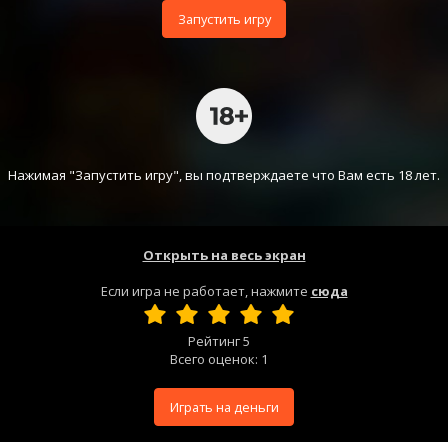
Запустить игру
Нажимая "Запустить игру", вы подтверждаете что Вам есть 18 лет.
Открыть на весь экран
Если игра не работает, нажмите
сюда
Рейтинг
5
Всего оценок:
1
Играть на деньги