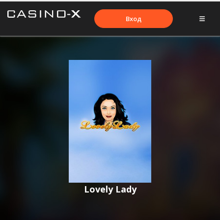
Вход
Lovely Lady