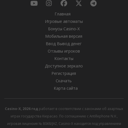
Главная
Игровые автоматы
Бонусы Casino-X
Мобильная версия
Ввод Вывод денег
Отзывы игроков
Контакты
Доступное зеркало
Регистрация
Скачать
Карта сайта
Casino-X, 2026 год
работает в соответствии с законами об азартных
играх государства Кюрасао. По соглашению с Antillephone N.V.,
игровая лицензия № 8048/JAZ, Casino-X находится под управлением