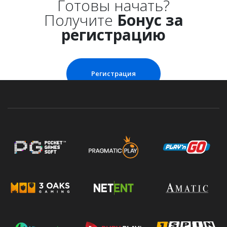
Готовы начать?
Получите
Бонус за
регистрацию
Регистрация