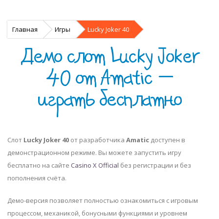
Главная
Игры
Lucky Joker 40
Демо слот Lucky Joker
40 от Amatic —
играть бесплатно
Слот
Lucky Joker 40
от разработчика
Amatic
доступен в
демонстрационном режиме. Вы можете запустить игру
бесплатно на сайте
Casino X Official
без регистрации и без
пополнения счёта.
Демо-версия позволяет полностью ознакомиться с игровым
процессом, механикой, бонусными функциями и уровнем