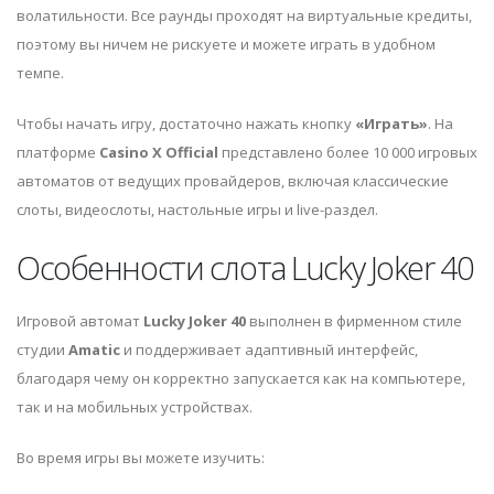
волатильности. Все раунды проходят на виртуальные кредиты,
поэтому вы ничем не рискуете и можете играть в удобном
темпе.
Чтобы начать игру, достаточно нажать кнопку
«Играть»
. На
платформе
Casino X Official
представлено более 10 000 игровых
автоматов от ведущих провайдеров, включая классические
слоты, видеослоты, настольные игры и live-раздел.
Особенности слота Lucky Joker 40
Игровой автомат
Lucky Joker 40
выполнен в фирменном стиле
студии
Amatic
и поддерживает адаптивный интерфейс,
благодаря чему он корректно запускается как на компьютере,
так и на мобильных устройствах.
Во время игры вы можете изучить: