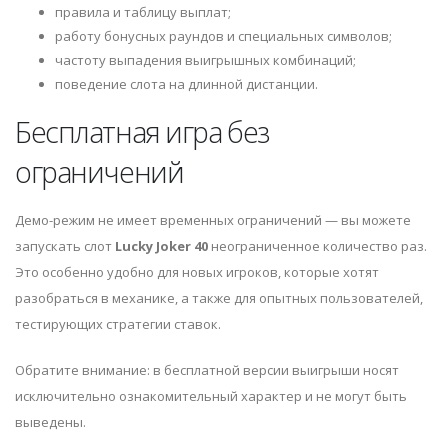
правила и таблицу выплат;
работу бонусных раундов и специальных символов;
частоту выпадения выигрышных комбинаций;
поведение слота на длинной дистанции.
Бесплатная игра без
ограничений
Демо-режим не имеет временных ограничений — вы можете
запускать слот
Lucky Joker 40
неограниченное количество раз.
Это особенно удобно для новых игроков, которые хотят
разобраться в механике, а также для опытных пользователей,
тестирующих стратегии ставок.
Обратите внимание: в бесплатной версии выигрыши носят
исключительно ознакомительный характер и не могут быть
выведены.