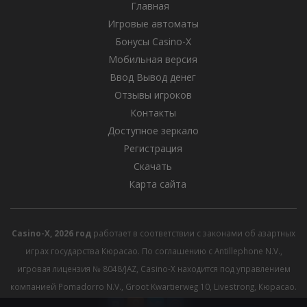
Главная
Игровые автоматы
Бонусы Casino-X
Мобильная версия
Ввод Вывод денег
Отзывы игроков
Контакты
Доступное зеркало
Регистрация
Скачать
Карта сайта
Casino-X, 2026 год
работает в соответствии с законами об азартных
играх государства Кюрасао. По соглашению с Antillephone N.V.,
игровая лицензия № 8048/JAZ, Casino-X находится под управлением
компанией Pomadorro N.V., Groot Kwartierweg 10, Livestrong, Кюрасао.