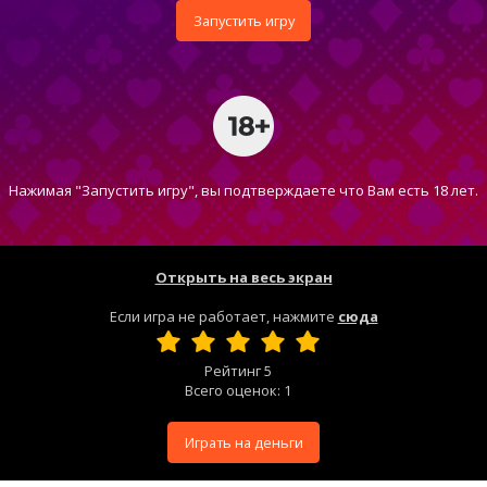
Запустить игру
Нажимая "Запустить игру", вы подтверждаете что Вам есть 18 лет.
Открыть на весь экран
Если игра не работает, нажмите
сюда
Рейтинг
5
Всего оценок:
1
Играть на деньги