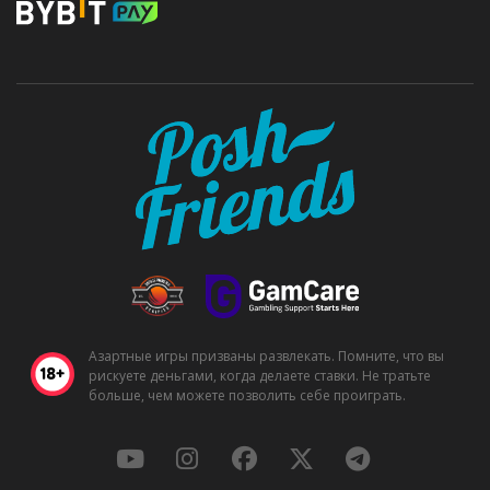
Азартные игры призваны развлекать. Помните, что вы
рискуете деньгами, когда делаете ставки. Не тратьте
больше, чем можете позволить себе проиграть.