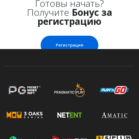
Готовы начать?
Получите
Бонус за
регистрацию
Регистрация