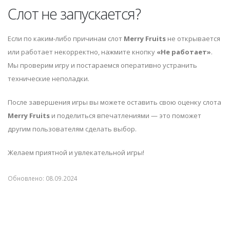
Слот не запускается?
Если по каким-либо причинам слот
Merry Fruits
не открывается
или работает некорректно, нажмите кнопку
«Не работает»
.
Мы проверим игру и постараемся оперативно устранить
технические неполадки.
После завершения игры вы можете оставить свою оценку слота
Merry Fruits
и поделиться впечатлениями — это поможет
другим пользователям сделать выбор.
Желаем приятной и увлекательной игры!
Обновлено:
08.09.2024