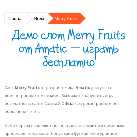
Главная
Игры
Merry Fruits
Демо слот Merry Fruits
от Amatic — играть
бесплатно
Слот
Merry Fruits
от разработчика
Amatic
доступен в
демонстрационном режиме. Вы можете запустить игру
бесплатно на сайте
Casino X Official
без регистрации и без
пополнения счёта.
Демо-версия позволяет полностью ознакомиться с игровым
процессом, механикой, бонусными функциями и уровнем