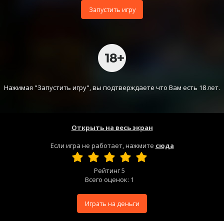
Запустить игру
Нажимая "Запустить игру", вы подтверждаете что Вам есть 18 лет.
Открыть на весь экран
Если игра не работает, нажмите
сюда
Рейтинг
5
Всего оценок:
1
Играть на деньги