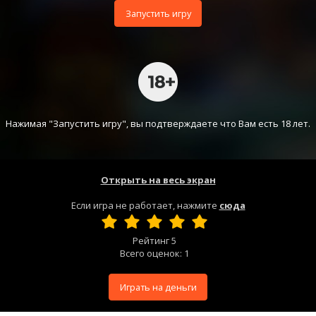
Запустить игру
Нажимая "Запустить игру", вы подтверждаете что Вам есть 18 лет.
Открыть на весь экран
Если игра не работает, нажмите
сюда
Рейтинг
5
Всего оценок:
1
Играть на деньги