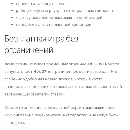
правила и таблицу выплат;
работу бонусных раундов и специальных символов;
частоту выпадения выигрышных комбинаций;
поведение слота на длинной дистанции.
Бесплатная игра без
ограничений
Демо-режим не имеет временных ограничений — вы можете
запускать слот
Hot 27
неограниченное количество раз. Это
особенно удобно для новых игроков, которые хотят
разобраться в механике, а также для опытных пользователей,
тестирующих стратегии ставок.
Обратите внимание: в бесплатной версии выигрыши носят
исключительно ознакомительный характер и не могут быть
выведены.