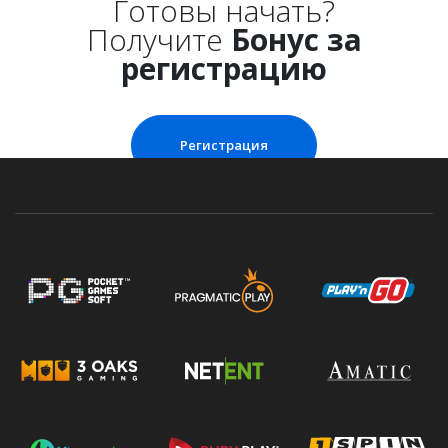
Готовы начать?
Получите
Бонус за
регистрацию
Регистрация