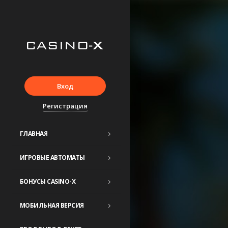
Вход
Регистрация
ГЛАВНАЯ
ИГРОВЫЕ АВТОМАТЫ
БОНУСЫ CASINO-X
МОБИЛЬНАЯ ВЕРСИЯ