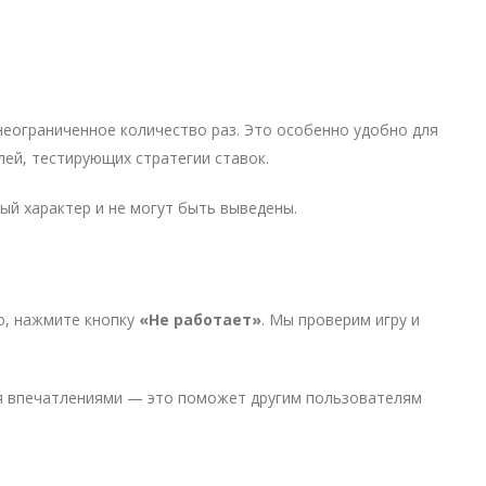
еограниченное количество раз. Это особенно удобно для
лей, тестирующих стратегии ставок.
й характер и не могут быть выведены.
о, нажмите кнопку
«Не работает»
. Мы проверим игру и
я впечатлениями — это поможет другим пользователям