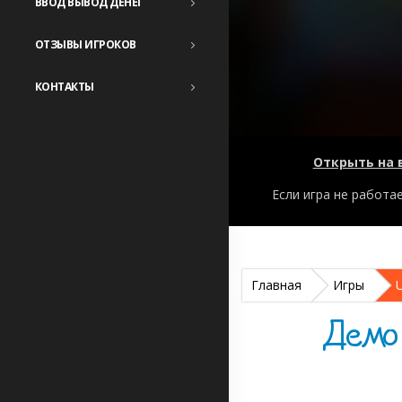
ВВОД ВЫВОД ДЕНЕГ
ОТЗЫВЫ ИГРОКОВ
КОНТАКТЫ
Открыть на 
Если игра не работа
Главная
Игры
U
Демо 