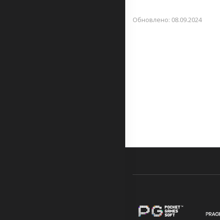
Обновлено:
08.09.2024