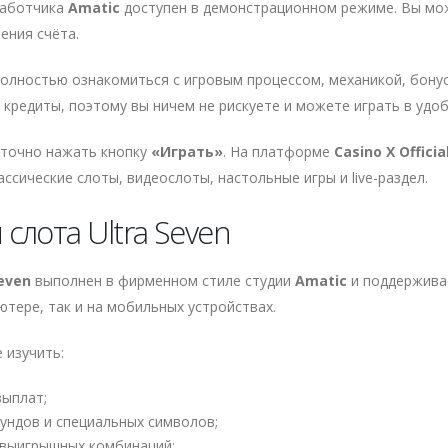
работчика
Amatic
доступен в демонстрационном режиме. Вы мож
ения счёта.
олностью ознакомиться с игровым процессом, механикой, бону
 кредиты, поэтому вы ничем не рискуете и можете играть в удо
аточно нажать кнопку
«Играть»
. На платформе
Casino X Officia
ссические слоты, видеослоты, настольные игры и live-раздел.
слота Ultra Seven
Seven
выполнен в фирменном стиле студии
Amatic
и поддерживае
ютере, так и на мобильных устройствах.
 изучить:
выплат;
ундов и специальных символов;
 выигрышных комбинаций;