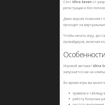
Слот
Ultra Seven
от раз
регистрации и без пополн
Демо-версия позволяет п
проходят на виртуальные
Чтобы начать игру, дост
провайдеров, включая кла
Особенности 
Игровой автомат
Ultra 
запускается как на компь
Во время игры вы можете
правила и таблицу 
работу бонусных ра
частоту выпадения