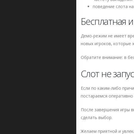
поведение слота на
Бесплатная и
Демо-режим не имеет вр
новых игроков, которые 
Обратите внимание: в бе
Слот не запус
Если по каким-либо прич
постараемся оперативно 
После завершения игры 
сделать выбор.
Желаем приятной и увлек