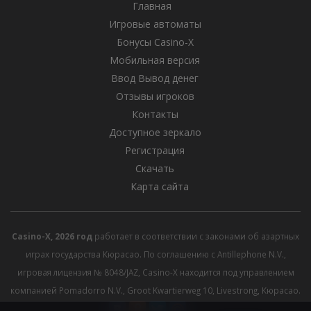
Главная
Игровые автоматы
Бонусы Casino-X
Мобильная версия
Ввод Вывод денег
Отзывы игроков
Контакты
Доступное зеркало
Регистрация
Скачать
Карта сайта
Casino-X, 2026 год
работает в соответствии с законами об азартных
играх государства Кюрасао. По соглашению с Antillephone N.V.,
игровая лицензия № 8048/JAZ, Casino-X находится под управлением
компанией Pomadorro N.V., Groot Kwartierweg 10, Livestrong, Кюрасао.