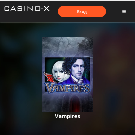
Вход
Vampires