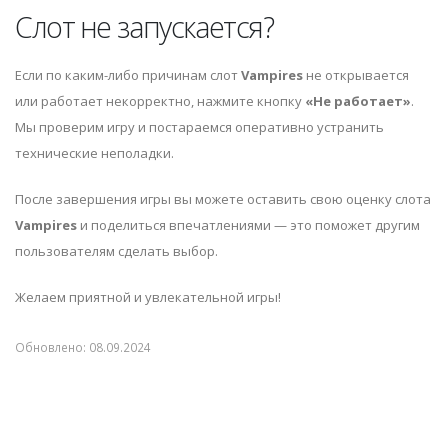
Слот не запускается?
Если по каким-либо причинам слот
Vampires
не открывается
или работает некорректно, нажмите кнопку
«Не работает»
.
Мы проверим игру и постараемся оперативно устранить
технические неполадки.
После завершения игры вы можете оставить свою оценку слота
Vampires
и поделиться впечатлениями — это поможет другим
пользователям сделать выбор.
Желаем приятной и увлекательной игры!
Обновлено:
08.09.2024