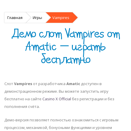
Главная
Игры
Vampires
Демо слот Vampires от
Amatic — играть
бесплатно
Слот
Vampires
от разработчика
Amatic
доступен в
демонстрационном режиме. Вы можете запустить игру
бесплатно на сайте
Casino X Official
без регистрации и без
пополнения счёта.
Демо-версия позволяет полностью ознакомиться с игровым
процессом, механикой, бонусными функциями и уровнем