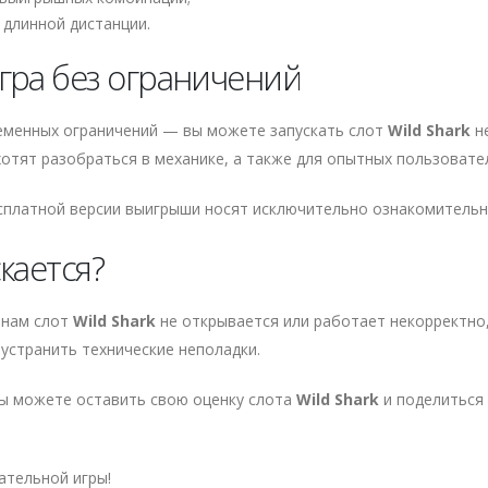
 длинной дистанции.
гра без ограничений
еменных ограничений — вы можете запускать слот
Wild Shark
не
хотят разобраться в механике, а также для опытных пользовате
сплатной версии выигрыши носят исключительно ознакомительны
кается?
инам слот
Wild Shark
не открывается или работает некорректно
устранить технические неполадки.
вы можете оставить свою оценку слота
Wild Shark
и поделиться
ательной игры!