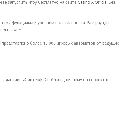
те запустить игру бесплатно на сайте
Casino X Official
без
сными функциями и уровнем волатильности. Все раунды
бном темпе.
l
представлено более 10 000 игровых автоматов от ведущих
т адаптивный интерфейс, благодаря чему он корректно