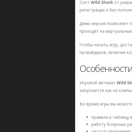
Слот
Wild Shark
от разр
регистрации и без пополн
Демо-версия позволяет п
проходят на виртуальные
Чтобы начать игру, дост
провайдеров, включая кла
Особенности 
Игровой автомат
Wild S
запускается как на компь
Во время игры вы можете
правила и таблицу 
работу бонусных ра
частоту выпадения