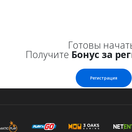
Готовы начат
Получите
Бонус за ре
Регистрация