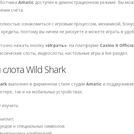
аботчика
Amatic
доступен в демонстрационном режиме. Вы може
ения счёта.
олностью ознакомиться с игровым процессом, механикой, бону
 кредиты, поэтому вы ничем не рискуете и можете играть в удо
аточно нажать кнопку
«Играть»
. На платформе
Casino X Officia
ссические слоты, видеослоты, настольные игры и live-раздел.
слота Wild Shark
hark
выполнен в фирменном стиле студии
Amatic
и поддерживае
ютере, так и на мобильных устройствах.
 изучить:
выплат;
ундов и специальных символов;
 выигрышных комбинаций;