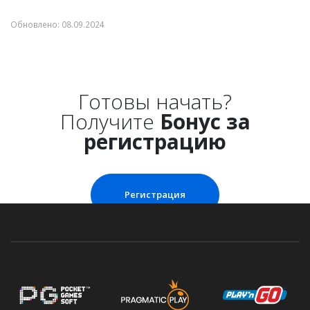
Обновлено:
08.09.2024
Готовы начать?
Получите
Бонус за
регистрацию
Регистрация