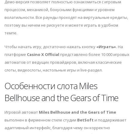
Демо-версия позволяет полностью ознакомиться с игровым
процессом, механикой, бонусными функциями и уровнем
волатильности. Все раунды проходят на виртуальные кредиты,
поэтому вы ничем не рискуете и можете играть в удобном
темпе.
Чтобы начать игру, достаточно нажать кнопку
«Играть»
. На
платформе
Casino X Official
представлено более 10 000 игровых
автоматов от ведущих провайдеров, включая классические
слоты, видеослоты, настольные игры и live-раздел.
Особенности слота Miles
Bellhouse and the Gears of Time
Игровой автомат
Miles Bellhouse and the Gears of Time
выполнен в фирменном стиле студии
BetSoft
и поддерживает
адаптивный интерфейс, благодаря чему он корректно