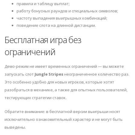
правила и таблицу выплат;
работу бонусных раундов и специальных символов;
частоту выпадения выигрышных комбинаций;
поведение слота на длинной дистанции.
Бесплатная игра без
ограничений
Демо-режим не имеет временных ограничений — вы можете
запускать слот
Jungle Stripes
неограниченное количество раз.
Это особенно удобно для новых игроков, которые хотят
разобраться в механике, а также для опытных пользователей,
тестирующих стратегии ставок.
Обратите внимание: в бесплатной версии выигрыши носят
исключительно ознакомительный характер и не могут быть
выведены.