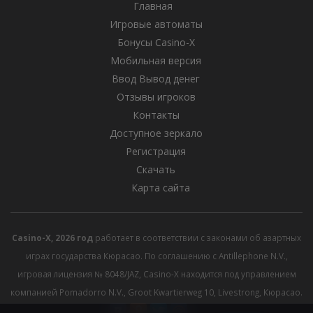
Главная
Игровые автоматы
Бонусы Casino-X
Мобильная версия
Ввод Вывод денег
Отзывы игроков
Контакты
Доступное зеркало
Регистрация
Скачать
Карта сайта
Casino-X, 2026 год
работает в соответствии с законами об азартных
играх государства Кюрасао. По соглашению с Antillephone N.V.,
игровая лицензия № 8048/JAZ, Casino-X находится под управлением
компанией Pomadorro N.V., Groot Kwartierweg 10, Livestrong, Кюрасао.