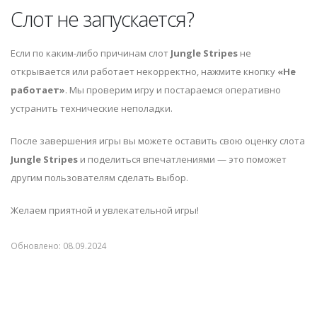
Слот не запускается?
Если по каким-либо причинам слот
Jungle Stripes
не
открывается или работает некорректно, нажмите кнопку
«Не
работает»
. Мы проверим игру и постараемся оперативно
устранить технические неполадки.
После завершения игры вы можете оставить свою оценку слота
Jungle Stripes
и поделиться впечатлениями — это поможет
другим пользователям сделать выбор.
Желаем приятной и увлекательной игры!
Обновлено:
08.09.2024