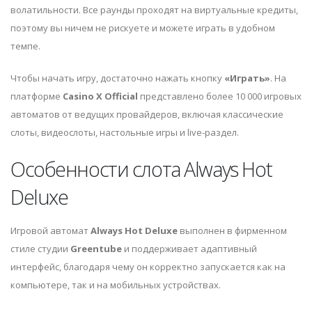
волатильности. Все раунды проходят на виртуальные кредиты,
поэтому вы ничем не рискуете и можете играть в удобном
темпе.
Чтобы начать игру, достаточно нажать кнопку
«Играть»
. На
платформе
Casino X Official
представлено более 10 000 игровых
автоматов от ведущих провайдеров, включая классические
слоты, видеослоты, настольные игры и live-раздел.
Особенности слота Always Hot
Deluxe
Игровой автомат
Always Hot Deluxe
выполнен в фирменном
стиле студии
Greentube
и поддерживает адаптивный
интерфейс, благодаря чему он корректно запускается как на
компьютере, так и на мобильных устройствах.