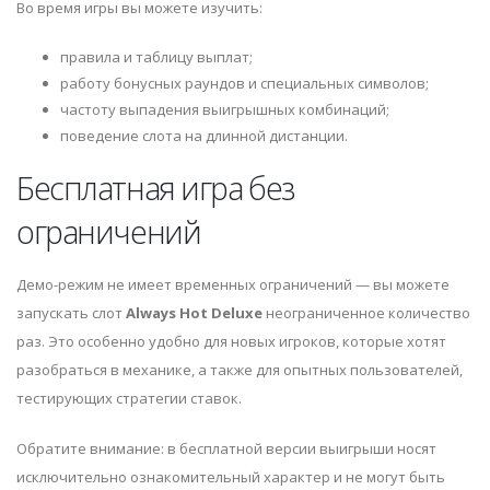
Во время игры вы можете изучить:
правила и таблицу выплат;
работу бонусных раундов и специальных символов;
частоту выпадения выигрышных комбинаций;
поведение слота на длинной дистанции.
Бесплатная игра без
ограничений
Демо-режим не имеет временных ограничений — вы можете
запускать слот
Always Hot Deluxe
неограниченное количество
раз. Это особенно удобно для новых игроков, которые хотят
разобраться в механике, а также для опытных пользователей,
тестирующих стратегии ставок.
Обратите внимание: в бесплатной версии выигрыши носят
исключительно ознакомительный характер и не могут быть