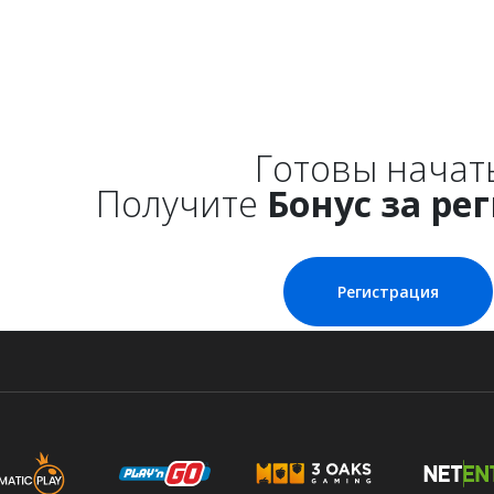
Готовы начат
Получите
Бонус за ре
Регистрация