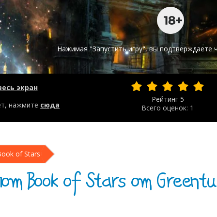
Нажимая "Запустить игру", вы подтверждаете ч
весь экран
Рейтинг
5
ет, нажмите
сюда
Всего оценок:
1
ook of Stars
от Book of Stars от Greent