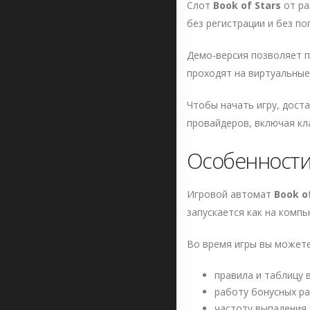
Слот
Book of Stars
от ра
без регистрации и без по
Демо-версия позволяет п
проходят на виртуальные
Чтобы начать игру, дост
провайдеров, включая кла
Особенности 
Игровой автомат
Book o
запускается как на компь
Во время игры вы можете
правила и таблицу 
работу бонусных ра
частоту выпадения