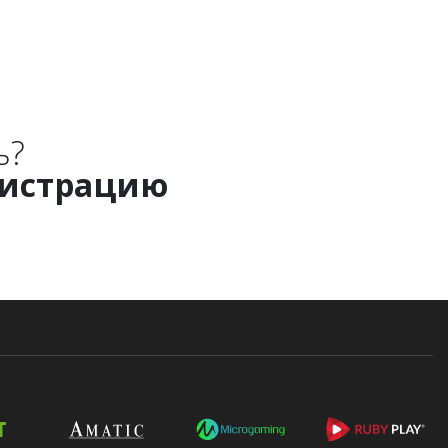
ь?
гистрацию