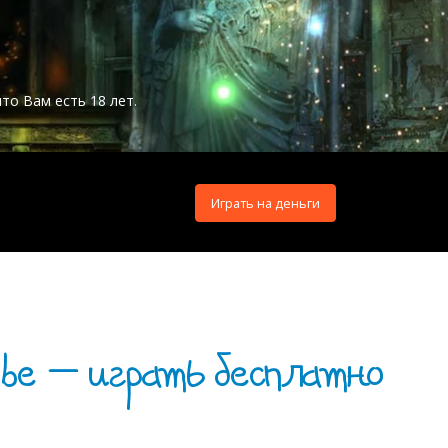
то Вам есть 18 лет.
Играть на деньги
ube — играть бесплатно