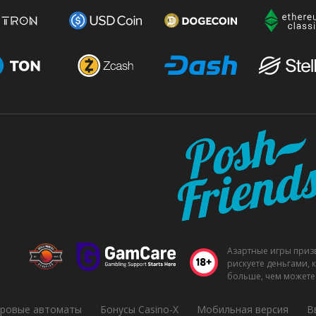
Азартные игры призв
рискуете деньгами, к
больше, чем можете 
ровые автоматы
Бонусы Casino-X
Мобильная версия
В