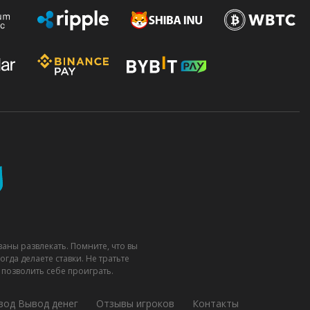
аны развлекать. Помните, что вы
огда делаете ставки. Не тратьте
позволить себе проиграть.
вод Вывод денег
Отзывы игроков
Контакты