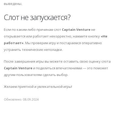
выведены.
Слот не запускается?
Если по каким-либо причинам слот
Captain Venture
не
открывается или работает некорректно, нажмите кнопку
«Не
работает»
. Мы проверим игру и постараемся оперативно
устранить технические неполадки.
После завершения игры вы можете оставить свою оценку слота
Captain Venture
и поделиться впечатлениями — это поможет
другим пользователям сделать выбор.
Желаем приятной и увлекательной игры!
Обновлено:
08.09.2024