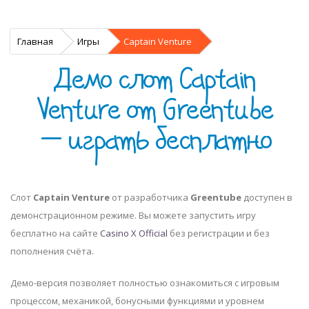
Главная
Игры
Captain Venture
Демо слот Captain
Venture от Greentube
— играть бесплатно
Слот
Captain Venture
от разработчика
Greentube
доступен в
демонстрационном режиме. Вы можете запустить игру
бесплатно на сайте
Casino X Official
без регистрации и без
пополнения счёта.
Демо-версия позволяет полностью ознакомиться с игровым
процессом, механикой, бонусными функциями и уровнем