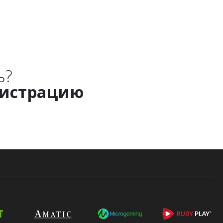
ь?
гистрацию