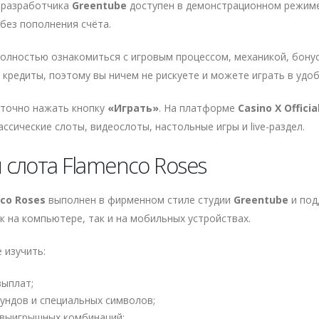
 разработчика
Greentube
доступен в демонстрационном режиме.
 без пополнения счёта.
олностью ознакомиться с игровым процессом, механикой, бону
 кредиты, поэтому вы ничем не рискуете и можете играть в удо
аточно нажать кнопку
«Играть»
. На платформе
Casino X Officia
ссические слоты, видеослоты, настольные игры и live-раздел.
слота Flamenco Roses
co Roses
выполнен в фирменном стиле студии
Greentube
и под
к на компьютере, так и на мобильных устройствах.
 изучить:
выплат;
ундов и специальных символов;
 выигрышных комбинаций;