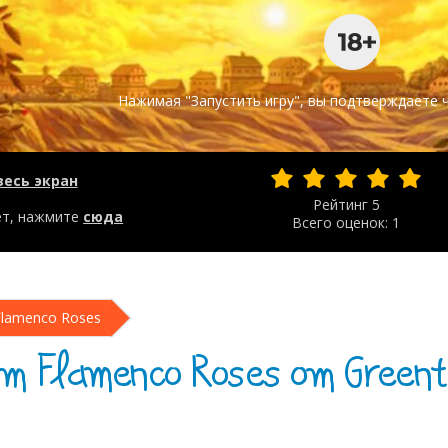
Нажимая "Запустить игру", вы подтверждаете ч
весь экран
Рейтинг
5
ет, нажмите
сюда
Всего оценок:
1
Flamenco Roses
т Flamenco Roses от Green