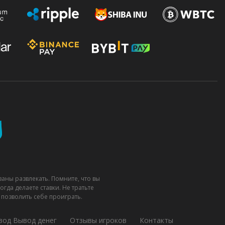
аны развлекать. Помните, что вы
огда делаете ставки. Не тратьте
позволить себе проиграть.
вод Вывод денег
Отзывы игроков
Контакты