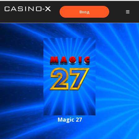
Вход
Magic 27