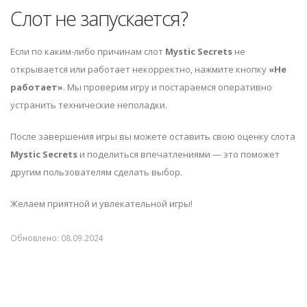
Слот не запускается?
Если по каким-либо причинам слот
Mystic Secrets
не
открывается или работает некорректно, нажмите кнопку
«Не
работает»
. Мы проверим игру и постараемся оперативно
устранить технические неполадки.
После завершения игры вы можете оставить свою оценку слота
Mystic Secrets
и поделиться впечатлениями — это поможет
другим пользователям сделать выбор.
Желаем приятной и увлекательной игры!
Обновлено:
08.09.2024