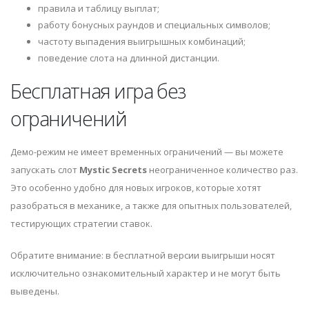
правила и таблицу выплат;
работу бонусных раундов и специальных символов;
частоту выпадения выигрышных комбинаций;
поведение слота на длинной дистанции.
Бесплатная игра без
ограничений
Демо-режим не имеет временных ограничений — вы можете
запускать слот
Mystic Secrets
неограниченное количество раз.
Это особенно удобно для новых игроков, которые хотят
разобраться в механике, а также для опытных пользователей,
тестирующих стратегии ставок.
Обратите внимание: в бесплатной версии выигрыши носят
исключительно ознакомительный характер и не могут быть
выведены.