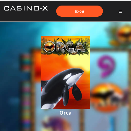
Вход
Orca