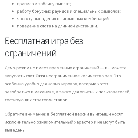
правила и таблицу выплат;
работу бонусных раундов и специальных символов;
частоту выпадения выигрышных комбинаций;
поведение слота на длинной дистанции.
Бесплатная игра без
ограничений
Демо-режим не имеет временных ограничений — вы можете
запускать слот
Orca
неограниченное количество раз. Это
особенно удобно для новых игроков, которые хотят
разобраться в механике, а также для опытных пользователей,
тестирующих стратегии ставок.
Обратите внимание: в бесплатной версии выигрыши носят
исключительно ознакомительный характер и не могут быть
выведены.