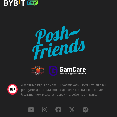
Азартные игры призваны развлекать. Помните, что вы
рискуете деньгами, когда делаете ставки. Не тратьте
больше, чем можете позволить себе проиграть.