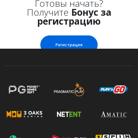
Готовы начать?
Получите
Бонус за
регистрацию
Регистрация