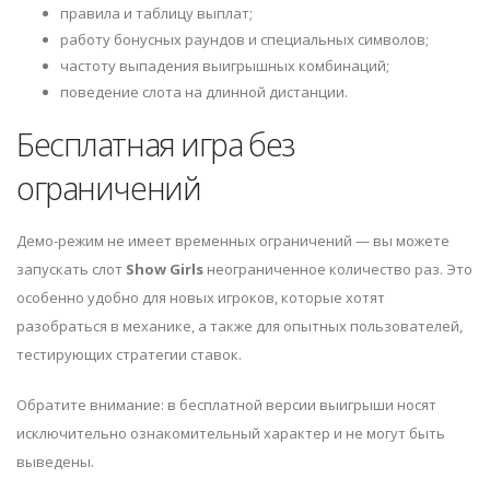
правила и таблицу выплат;
работу бонусных раундов и специальных символов;
частоту выпадения выигрышных комбинаций;
поведение слота на длинной дистанции.
Бесплатная игра без
ограничений
Демо-режим не имеет временных ограничений — вы можете
запускать слот
Show Girls
неограниченное количество раз. Это
особенно удобно для новых игроков, которые хотят
разобраться в механике, а также для опытных пользователей,
тестирующих стратегии ставок.
Обратите внимание: в бесплатной версии выигрыши носят
исключительно ознакомительный характер и не могут быть
выведены.