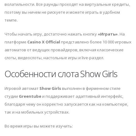
волатильности. Все раунды проходят на виртуальные кредиты,
поэтому вы ничем не рискуете и можете играть в удобном
темпе.
Чтобы начать игру, достаточно нажать кнопку
«Играть»
. На
платформе
Casino X Official
представлено более 10 000 игровых
автоматов от ведущих провайдеров, включая классические
слоты, видеослоты, настольные игры и live-раздел.
Особенности слота Show Girls
Игровой автомат
Show Girls
выполнен в фирменном стиле
студии
Greentube
и поддерживает адаптивный интерфейс,
благодаря чему он корректно запускается как на компьютере,
так и на мобильных устройствах.
Во время игры вы можете изучить: