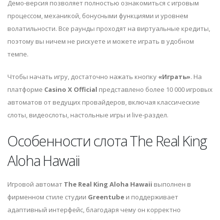
Демо-версия позволяет полностью ознакомиться с игровым
процессом, механикой, бонусными функциями и уровнем
волатильности. Все раунды проходят на виртуальные кредиты,
поэтому вы ничем не рискуете и можете играть в удобном
темпе.
Чтобы начать игру, достаточно нажать кнопку
«Играть»
. На
платформе
Casino X Official
представлено более 10 000 игровых
автоматов от ведущих провайдеров, включая классические
слоты, видеослоты, настольные игры и live-раздел.
Особенности слота The Real King
Aloha Hawaii
Игровой автомат
The Real King Aloha Hawaii
выполнен в
фирменном стиле студии
Greentube
и поддерживает
адаптивный интерфейс, благодаря чему он корректно