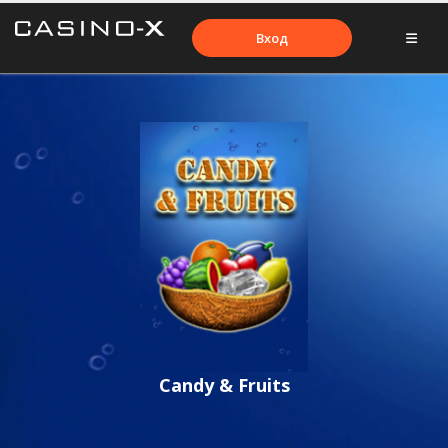
Вход
Candy & Fruits