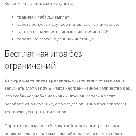
Во время игры вы можете изучить:
правила и таблицу выплат;
работу бонусных раундов и специальных символов;
частоту выпадения выигрышных комбинаций;
поведение слота на длинной дистанции.
Бесплатная игра без
ограничений
Демо-режим не имеет временных ограничений — вы можете
запускать слот
Candy & Fruits
неограниченное количество раз.
Это особенно удобно для новых игроков, которые хотят
разобраться в механике, а также для опытных пользователей,
тестирующих стратегии ставок.
Обратите внимание: в бесплатной версии выигрыши носят
исключительно ознакомительный характер и не могут быть