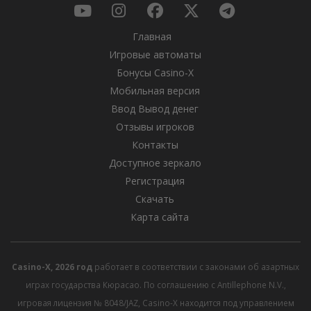
Главная
Игровые автоматы
Бонусы Casino-X
Мобильная версия
Ввод Вывод денег
Отзывы игроков
Контакты
Доступное зеркало
Регистрация
Скачать
Карта сайта
Casino-X, 2026 год
работает в соответствии с законами об азартных
играх государства Кюрасао. По соглашению с Antillephone N.V.,
игровая лицензия № 8048/JAZ, Casino-X находится под управлением