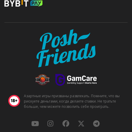
Азартные игры призваны развлекать. Помните, что вы
рискуете деньгами, когда делаете ставки. Не тратьте
больше, чем можете позволить себе проиграть.