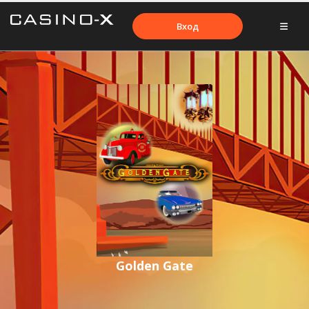
Вход
Golden Gate