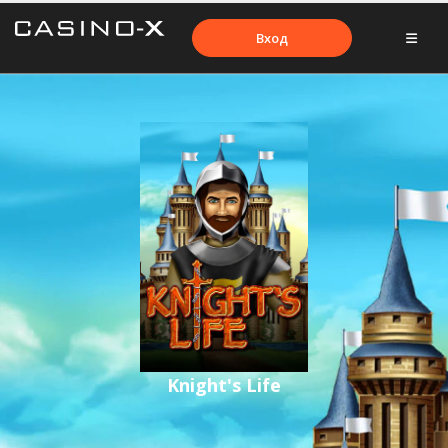
Вход
Knight's Life