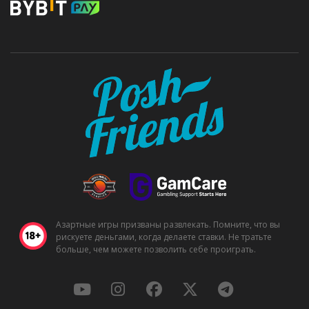
Азартные игры призваны развлекать. Помните, что вы
рискуете деньгами, когда делаете ставки. Не тратьте
больше, чем можете позволить себе проиграть.