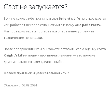
Слот не запускается?
Если по каким-либо причинам слот
Knight's Life
не открывается
или работает некорректно, нажмите кнопку
«Не работает»
.
Мы проверим игру и постараемся оперативно устранить
технические неполадки.
После завершения игры вы можете оставить свою оценку слота
Knight's Life
и поделиться впечатлениями — это поможет
другим пользователям сделать выбор.
Желаем приятной и увлекательной игры!
Обновлено:
08.09.2024