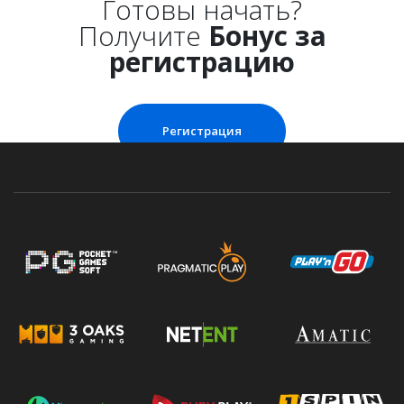
Готовы начать?
Получите
Бонус за
регистрацию
Регистрация